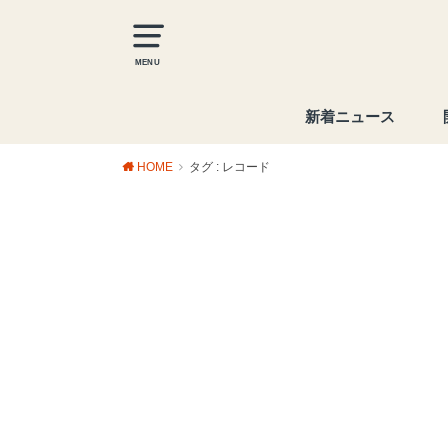
MENU
新着ニュース
HOME
タグ : レコード