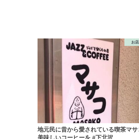
お店
地元民に昔から愛されている喫茶マサ
美味しいコーヒーを #下北沢