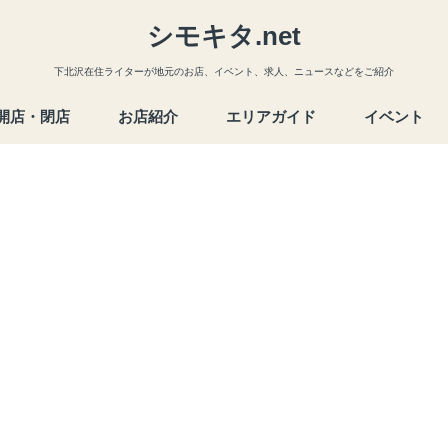
シモキタ.net
下北沢在住ライターが地元のお店、イベント、求人、ニュースなどをご紹介
開店・閉店
お店紹介
エリアガイド
イベント