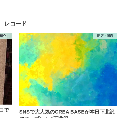
レコード
紹介
開店・閉店
コで
SNSで大人気のCREA BASEが本日下北沢