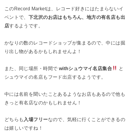
このRecord Marketは、レコード好きにはたまらないイ
ベントで、
下北沢のお店はもちろん、地方の有名店も出
店
するようです。
かなりの数のレコードショップが集まるので、中には掘
り出し物があるかもしれませんよ！
また、同じ場所・時間で
withシュウマイ名店集合
と
シュウマイの名店もフード出店するようです。
中には名前を聞いたことあるようなお店もあるので他も
きっと有名店なのかもしれません！
どちらも
入場フリー
なので、気軽に行くことができるの
は嬉しいですね！