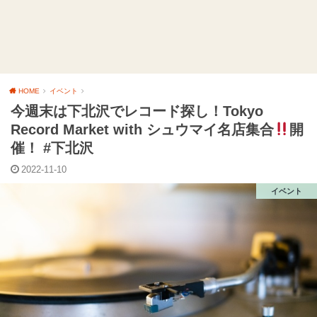
HOME
イベント
今週末は下北沢でレコード探し！Tokyo
Record Market with シュウマイ名店集合
開
催！ #下北沢
2022-11-10
イベント