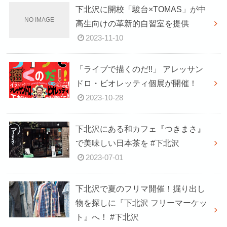
下北沢に開校「駿台×TOMAS」が中
高生向けの革新的自習室を提供
2023-11-10
「ライブで描くのだ!!」 アレッサン
ドロ・ビオレッティ個展が開催！
2023-10-28
下北沢にある和カフェ『つきまさ』
で美味しい日本茶を #下北沢
2023-07-01
下北沢で夏のフリマ開催！掘り出し
物を探しに『下北沢 フリーマーケッ
ト』へ！ #下北沢