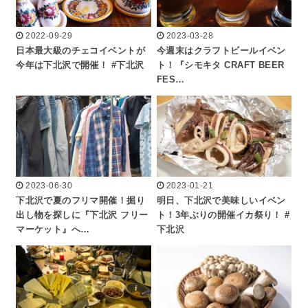
2022-09-29
2023-03-28
日本最大級のチェコイベントが
今週末はクラフトビールイベン
今年は下北沢で開催！ #下北沢
ト！『シモキタ CRAFT BEER
FES…
2023-06-30
2023-01-21
下北沢で夏のフリマ開催！掘り
明日、下北沢で美味しいイベン
出し物を探しに『下北沢 フリー
ト！3年ぶりの開催イカ祭り！ #
マーケット』へ…
下北沢