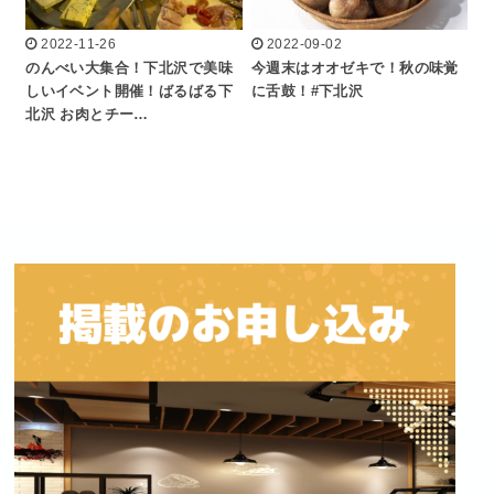
2022-11-26
2022-09-02
のんべい大集合！下北沢で美味
今週末はオオゼキで！秋の味覚
しいイベント開催！ばるばる下
に舌鼓！#下北沢
北沢 お肉とチー…