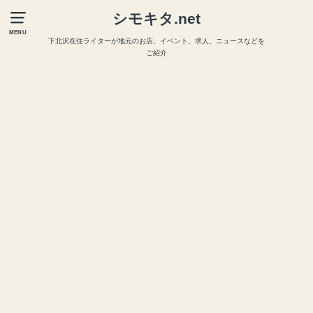
シモキタ.net
MENU
下北沢在住ライターが地元のお店、イベント、求人、ニュースなどを
ご紹介