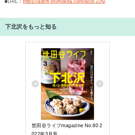
■URL：
https://adrift-shimokita.com/post-226/
下北沢をもっと知る
世田谷ライフmagazine No.80 2
022年3月号