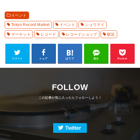
イベント
Tokyo Record Market
イベント
シュウマイ
マーケット
レコード
レコードショップ
駅近
ツイート
シェア
はてブ
送る
Pocket
FOLLOW
Twitter