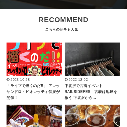
RECOMMEND
2023-10-28
2022-12-02
「ライブで描くのだ!!」 アレッ
下北沢で古着イベント
サンドロ・ビオレッティ個展が
RAILSIDEFES「古着は地球を
開催！
救う 下北沢から…