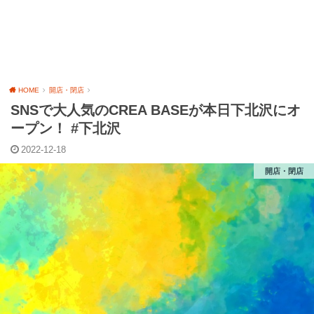
HOME
開店・閉店
SNSで大人気のCREA BASEが本日下北沢にオ
ープン！ #下北沢
2022-12-18
開店・閉店