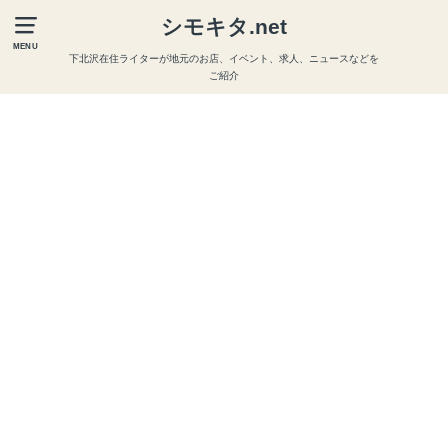
シモキタ.net
MENU
下北沢在住ライターが地元のお店、イベント、求人、ニュースなどを
ご紹介