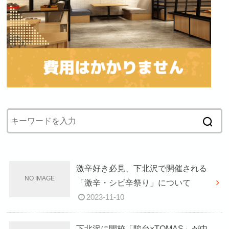
激辛好き必見、下北沢で開催される
「激辛・シビ辛祭り」について
2023-11-10
下北沢に開校「駿台×TOMAS」が中