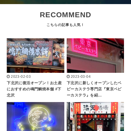
RECOMMEND
2023-02-03
2023-03-04
下北沢に復活オープン！お土産
下北沢に新しくオープンしたベ
におすすめの鳴門鯛焼本舗 #下
ビーカステラ専門店『東京ベビ
北沢
ーカステラ』を紹…