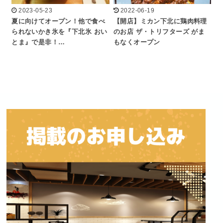
2023-05-23
2022-06-19
夏に向けてオープン！他で食べ
【開店】ミカン下北に鶏肉料理
られないかき氷を『下北氷 おい
のお店 ザ・トリフターズ がま
とま』で是非！…
もなくオープン