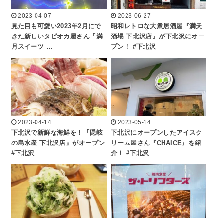
2023-04-07
2023-06-27
見た目も可愛い2023年2月にで
昭和レトロな大衆居酒屋『満天
きた新しいタピオカ屋さん『満
酒場 下北沢店』が下北沢にオー
月スイーツ …
プン！ #下北沢
2023-04-14
2023-05-14
下北沢で新鮮な海鮮を！『隠岐
下北沢にオープンしたアイスク
の島水産 下北沢店』がオープン
リーム屋さん『CHAICE』を紹
#下北沢
介！ #下北沢