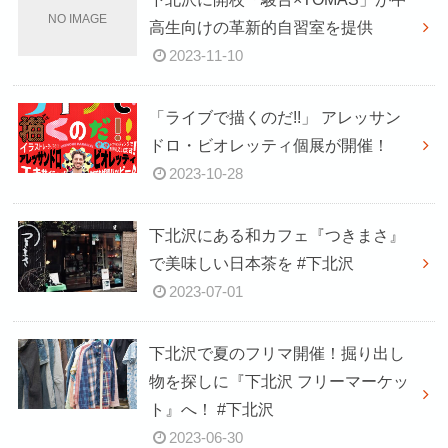
高生向けの革新的自習室を提供
2023-11-10
「ライブで描くのだ!!」 アレッサン
ドロ・ビオレッティ個展が開催！
2023-10-28
下北沢にある和カフェ『つきまさ』
で美味しい日本茶を #下北沢
2023-07-01
下北沢で夏のフリマ開催！掘り出し
物を探しに『下北沢 フリーマーケッ
ト』へ！ #下北沢
2023-06-30