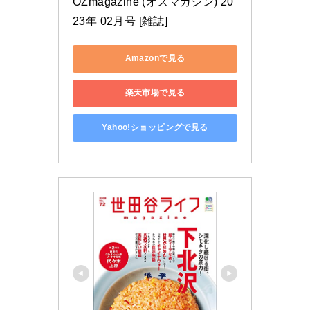
OZmagazine (オズマガジン) 20
23年 02月号 [雑誌]
Amazonで見る
楽天市場で見る
Yahoo!ショッピングで見る