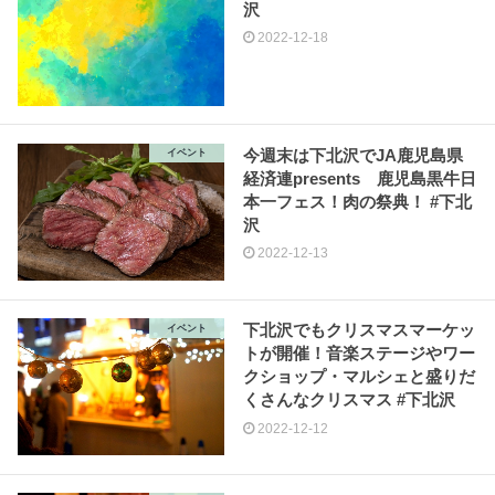
沢
2022-12-18
今週末は下北沢でJA鹿児島県
イベント
経済連presents 鹿児島黒牛日
本一フェス！肉の祭典！ #下北
沢
2022-12-13
下北沢でもクリスマスマーケッ
イベント
トが開催！音楽ステージやワー
クショップ・マルシェと盛りだ
くさんなクリスマス #下北沢
2022-12-12