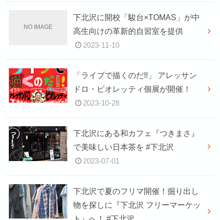
下北沢に開校「駿台×TOMAS」が中
高生向けの革新的自習室を提供
2023-11-10
「ライブで描くのだ!!」 アレッサン
ドロ・ビオレッティ個展が開催！
2023-10-28
下北沢にある和カフェ『つきまさ』
で美味しい日本茶を #下北沢
2023-07-01
下北沢で夏のフリマ開催！掘り出し
物を探しに『下北沢 フリーマーケッ
ト』へ！ #下北沢