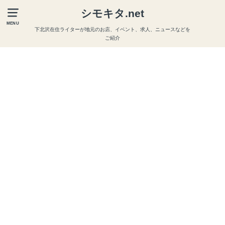
シモキタ.net
MENU
下北沢在住ライターが地元のお店、イベント、求人、ニュースなどを
ご紹介