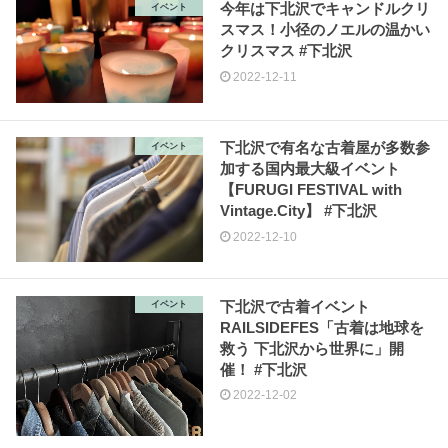
今年は下北沢でキャンドルクリ
イベント
スマス！小径のノエルの温かい
クリスマス #下北沢
2022-12-11
下北沢で有名な古着屋が多数参
イベント
加する国内最大級イベント
【FURUGI FESTIVAL with
Vintage.City】 #下北沢
2022-12-10
下北沢で古着イベント
イベント
RAILSIDEFES「古着は地球を
救う 下北沢から世界に」開
催！ #下北沢
2022-12-02