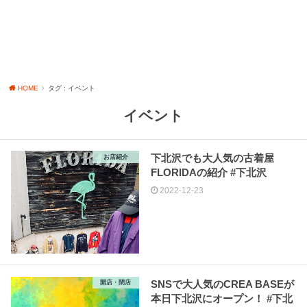
HOME
タグ : イベント
イベント
下北沢でも大人気の古着屋
お店紹介
FLORIDAの紹介 #下北沢
2022-12-23
SNSで大人気のCREA BASEが
開店・閉店
本日下北沢にオープン！ #下北