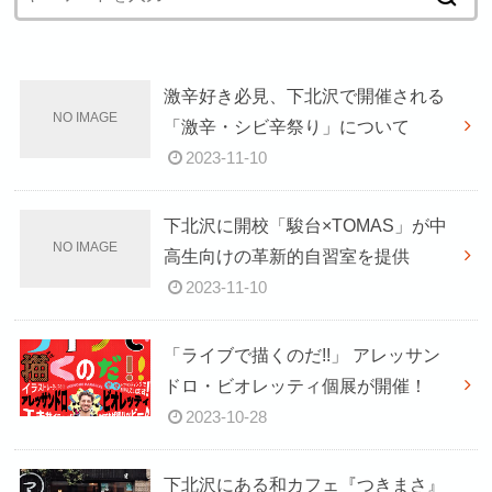
激辛好き必見、下北沢で開催される
「激辛・シビ辛祭り」について
2023-11-10
下北沢に開校「駿台×TOMAS」が中
高生向けの革新的自習室を提供
2023-11-10
「ライブで描くのだ!!」 アレッサン
ドロ・ビオレッティ個展が開催！
2023-10-28
下北沢にある和カフェ『つきまさ』