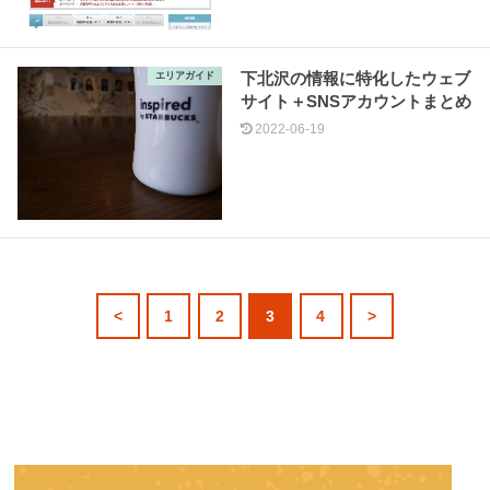
下北沢の情報に特化したウェブ
エリアガイド
サイト＋SNSアカウントまとめ
2022-06-19
<
1
2
3
4
>