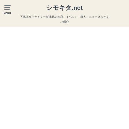
シモキタ.net
MENU
下北沢在住ライターが地元のお店、イベント、求人、ニュースなどを
ご紹介