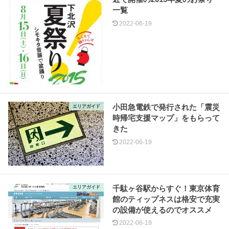
一覧
2022-06-19
小田急電鉄で発行された「震災
エリアガイド
時帰宅支援マップ」をもらって
きた
2022-06-19
千駄ヶ谷駅からすぐ！東京体育
エリアガイド
館のティップネスは格安で充実
の設備が使えるのでオススメ
2022-06-19