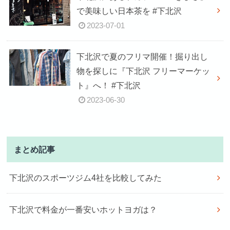
で美味しい日本茶を #下北沢
2023-07-01
下北沢で夏のフリマ開催！掘り出し
物を探しに『下北沢 フリーマーケッ
ト』へ！ #下北沢
2023-06-30
まとめ記事
下北沢のスポーツジム4社を比較してみた
下北沢で料金が一番安いホットヨガは？