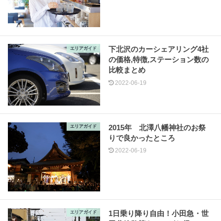
下北沢のカーシェアリング4社
エリアガイド
の価格,特徴,ステーション数の
比較まとめ
2022-06-19
2015年 北澤八幡神社のお祭
エリアガイド
りで良かったところ
2022-06-19
1日乗り降り自由！小田急・世
エリアガイド