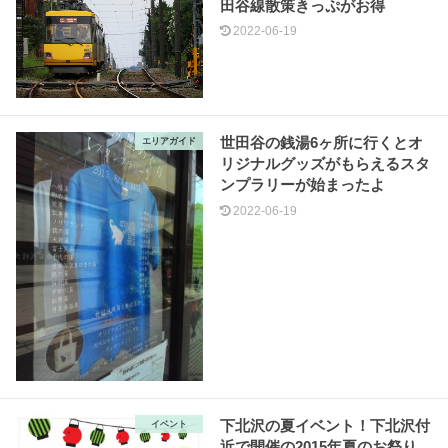
田谷線散策きっぷがお得
2022-06-19
世田谷の銭湯6ヶ所に行くとオ
エリアガイド
リジナルグッズがもらえるスタ
ンプラリーが始まったよ
2022-06-19
下北沢の夏イベント！下北沢付
イベント
近で開催の2015年夏のお祭り