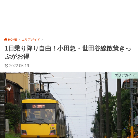
HOME
エリアガイド
1日乗り降り自由！小田急・世田谷線散策きっ
ぷがお得
2022-06-19
エリアガイド