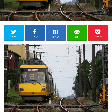
ツイート
シェア
はてブ
送る
Pocket