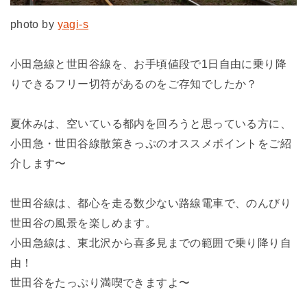
photo by
yagi-s
小田急線と世田谷線を、お手頃値段で1日自由に乗り降
りできるフリー切符があるのをご存知でしたか？
夏休みは、空いている都内を回ろうと思っている方に、
小田急・世田谷線散策きっぷのオススメポイントをご紹
介します〜
世田谷線は、都心を走る数少ない路線電車で、のんびり
世田谷の風景を楽しめます。
小田急線は、東北沢から喜多見までの範囲で乗り降り自
由！
世田谷をたっぷり満喫できますよ〜