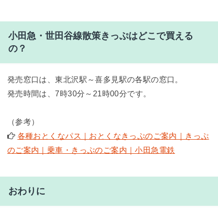
小田急・世田谷線散策きっぷはどこで買える
の？
発売窓口は、東北沢駅～喜多見駅の各駅の窓口。
発売時間は、7時30分～21時00分です。
（参考）
各種おとくなパス｜おとくなきっぷのご案内｜きっぷ
のご案内｜乗車・きっぷのご案内｜小田急電鉄
おわりに