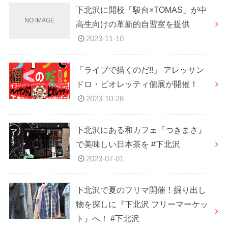
下北沢に開校「駿台×TOMAS」が中
高生向けの革新的自習室を提供
2023-11-10
「ライブで描くのだ!!」 アレッサン
ドロ・ビオレッティ個展が開催！
2023-10-28
下北沢にある和カフェ『つきまさ』
で美味しい日本茶を #下北沢
2023-07-01
下北沢で夏のフリマ開催！掘り出し
物を探しに『下北沢 フリーマーケッ
ト』へ！ #下北沢