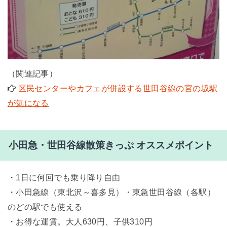
（関連記事）
区民センターやカフェが併設する世田谷線の宮の坂駅
が気になる
小田急・世田谷線散策きっぷ オススメポイント
・1日に何回でも乗り降り自由
・小田急線（東北沢～喜多見）・東急世田谷線（各駅）
のどの駅でも使える
・お得な運賃。大人630円、子供310円