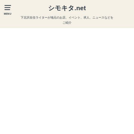
シモキタ.net
MENU
下北沢在住ライターが地元のお店、イベント、求人、ニュースなどを
ご紹介