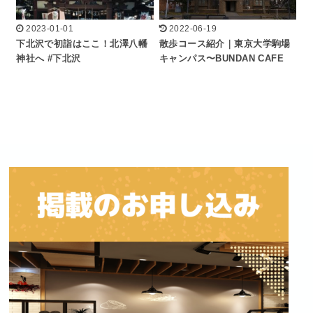
2023-01-01
2022-06-19
下北沢で初詣はここ！北澤八幡
散歩コース紹介｜東京大学駒場
神社へ #下北沢
キャンパス〜BUNDAN CAFE