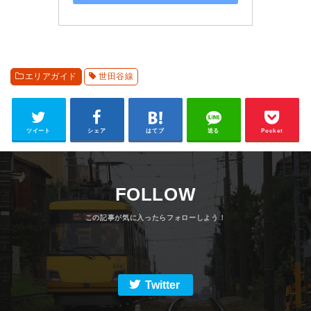
エリアガイド
世田谷線
ツイート
シェア
はてブ
送る
Pocket
FOLLOW
Twitter