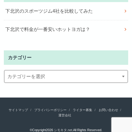
下北沢のスポーツジム4社を比較してみた
下北沢で料金が一番安いホットヨガは？
カテゴリー
サイトマップ
プライバシーポリシー
ライター募集
お問い合わせ
運営会社
©Copyright2026
シモキタ.net
.All Rights Reserved.