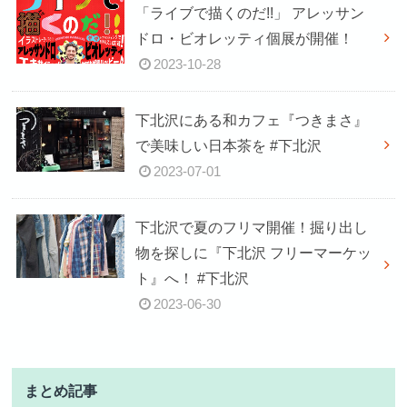
「ライブで描くのだ!!」 アレッサン
ドロ・ビオレッティ個展が開催！
2023-10-28
下北沢にある和カフェ『つきまさ』
で美味しい日本茶を #下北沢
2023-07-01
下北沢で夏のフリマ開催！掘り出し
物を探しに『下北沢 フリーマーケッ
ト』へ！ #下北沢
2023-06-30
まとめ記事