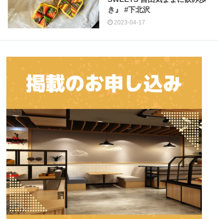
き』 #下北沢
2023-04-17