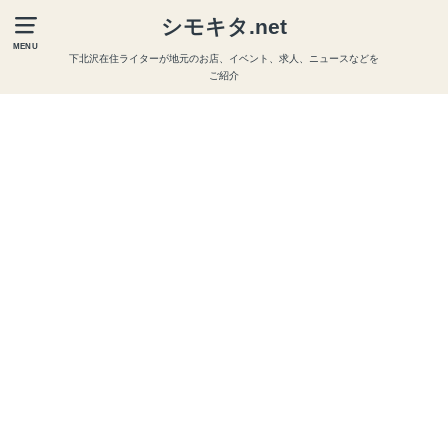
シモキタ.net
MENU
下北沢在住ライターが地元のお店、イベント、求人、ニュースなどを
ご紹介