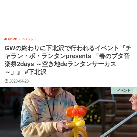
HOME
イベント
GWの終わりに下北沢で行われるイベント『チ
ャラン・ポ・ランタンpresents 「春のブタ音
楽祭2days ～空き地deランタンサーカス
～」』 #下北沢
2023-04-28
イベント