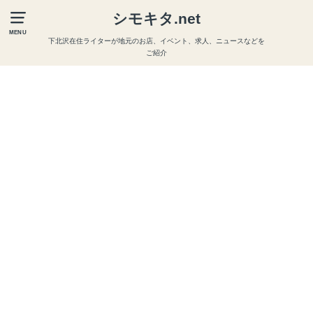
シモキタ.net
MENU
下北沢在住ライターが地元のお店、イベント、求人、ニュースなどを
ご紹介