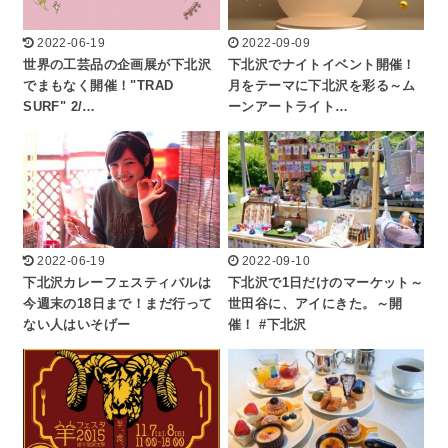
2022-06-19
2022-09-09
世界の工芸品の企画展が下北沢
下北沢でナイトイベント開催！
でまもなく開催！"TRAD
月をテーマに下北沢を彩る～ム
SURF" 2/…
ーンアートライト…
2022-06-19
2022-09-10
下北沢カレーフェスティバルは
下北沢で1日だけのマーケット～
今週末の18日まで！まだ行って
世田谷に、アイにきた。～開
ない人はいそげー
催！ #下北沢