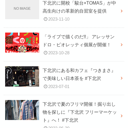
下北沢に開校「駿台×TOMAS」が中
高生向けの革新的自習室を提供
2023-11-10
「ライブで描くのだ!!」 アレッサン
ドロ・ビオレッティ個展が開催！
2023-10-28
下北沢にある和カフェ『つきまさ』
で美味しい日本茶を #下北沢
2023-07-01
下北沢で夏のフリマ開催！掘り出し
物を探しに『下北沢 フリーマーケッ
ト』へ！ #下北沢