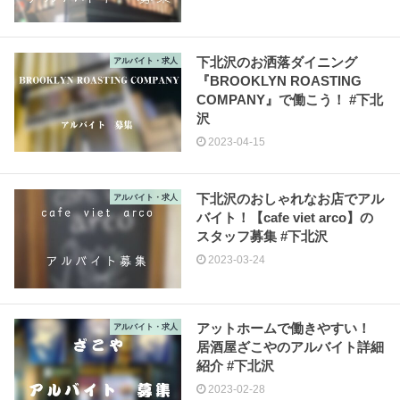
下北沢のお洒落ダイニング
アルバイト・求人
『BROOKLYN ROASTING
COMPANY』で働こう！ #下北
沢
2023-04-15
下北沢のおしゃれなお店でアル
アルバイト・求人
バイト！【cafe viet arco】の
スタッフ募集 #下北沢
2023-03-24
アットホームで働きやすい！
アルバイト・求人
居酒屋ざこやのアルバイト詳細
紹介 #下北沢
2023-02-28