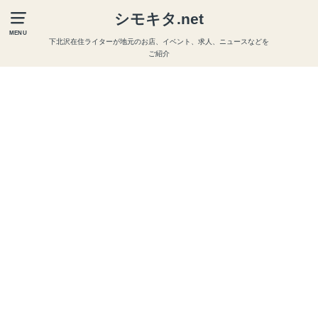
シモキタ.net
MENU
下北沢在住ライターが地元のお店、イベント、求人、ニュースなどを
ご紹介