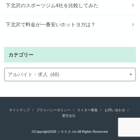
下北沢のスポーツジム4社を比較してみた
下北沢で料金が一番安いホットヨガは？
カテゴリー
サイトマップ
プライバシーポリシー
ライター募集
お問い合わせ
運営会社
©Copyright2026
シモキタ.net
.All Rights Reserved.