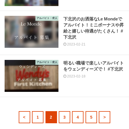
下北沢のお洒落なLe Mondeで
アルバイト・求人
アルバイト！ミニボーナスや昇
給と嬉しい待遇がたくさん！ #
下北沢
2023-02-21
明るい職場で楽しいアルバイト
アルバイト・求人
をウェンディーズで！ #下北沢
2023-02-18
<
1
2
3
4
5
>