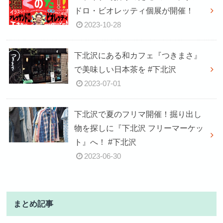
ドロ・ビオレッティ個展が開催！
2023-10-28
下北沢にある和カフェ『つきまさ』
で美味しい日本茶を #下北沢
2023-07-01
下北沢で夏のフリマ開催！掘り出し
物を探しに『下北沢 フリーマーケッ
ト』へ！ #下北沢
2023-06-30
まとめ記事