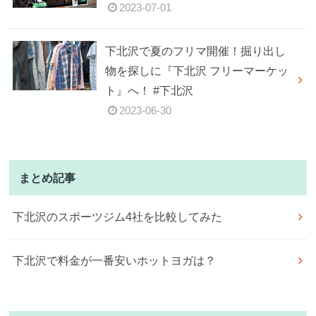
2023-07-01
下北沢で夏のフリマ開催！掘り出し
物を探しに『下北沢 フリーマーケッ
ト』へ！ #下北沢
2023-06-30
まとめ記事
下北沢のスポーツジム4社を比較してみた
下北沢で料金が一番安いホットヨガは？