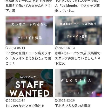
本格的カレーの店 八月で将来を
下北沢のおしゃれステーキ屋さ
見据えて働いてみませんか？ #
ん『Le Monde』でスタッフ募
下北沢
集していま…
2023-05-11
2023-06-13
下北沢の全国チェーン店カラオ
咖喱&カレーパンの店 天馬屋で
ケ『カラオケまねきねこ』で働
スタッフ募集していました！ #
こう！
下北沢
2022-12-14
2022-12-26
おしゃれなカフェで働ける
下北沢で大人気の古着屋