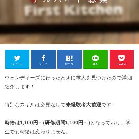
ツイート
シェア
はてブ
送る
Pocket
ウェンディーズに行ったときに求人を見つけたので詳細
紹介します！
特別なスキルは必要なしで
未経験者大歓迎
です！
時給は1,100円～(研修期間1,100円～)
となっており、学
生でも時給は変わりません。