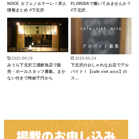
NOCE カフェノルマーレ！求人
FLORIDAで働いてみませんか？
情報まとめ #下北沢
#下北沢
2022-06-19
2023-03-24
みうら下北沢三浦鮮魚店で販
下北沢のおしゃれなお店でアル
売・ホールスタッフ募集。まか
バイト！【cafe viet arco】の
ない付きで時給千円から
ス…