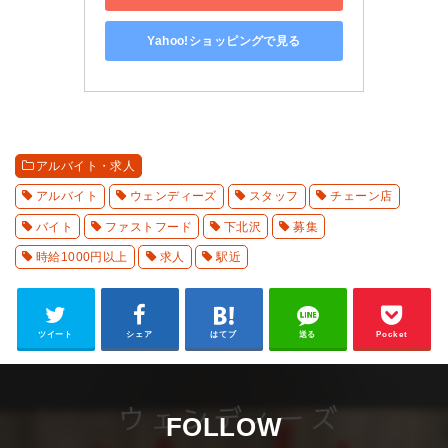
Yahoo!ショッピングで見る
アルバイト・求人
アルバイト
ウェンディーズ
スタッフ
チェーン店
バイト
ファストフード
下北沢
募集
時給1000円以上
求人
駅近
ツイート
シェア
はてブ
送る
Pocket
FOLLOW