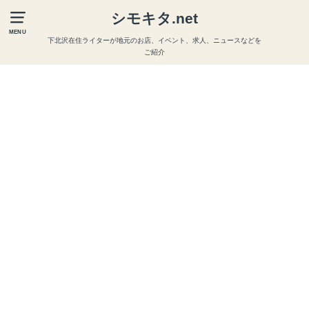
シモキタ.net
MENU
下北沢在住ライターが地元のお店、イベント、求人、ニュースなどを
ご紹介