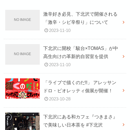
激辛好き必見、下北沢で開催される
「激辛・シビ辛祭り」について
2023-11-10
下北沢に開校「駿台×TOMAS」が中
高生向けの革新的自習室を提供
2023-11-10
「ライブで描くのだ!!」 アレッサン
ドロ・ビオレッティ個展が開催！
2023-10-28
下北沢にある和カフェ『つきまさ』
で美味しい日本茶を #下北沢