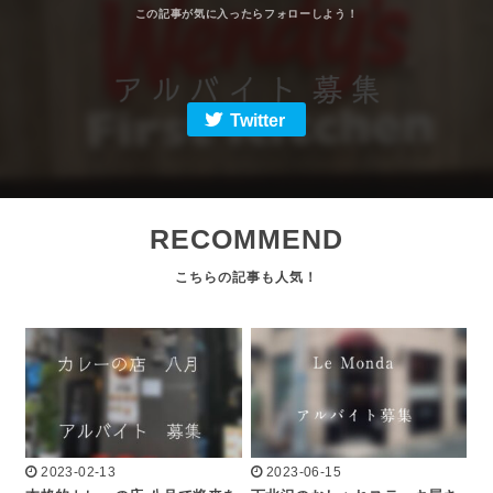
Twitter
RECOMMEND
2023-02-13
2023-06-15