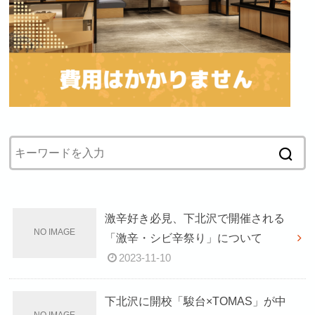
激辛好き必見、下北沢で開催される
「激辛・シビ辛祭り」について
2023-11-10
下北沢に開校「駿台×TOMAS」が中