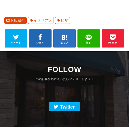
お店紹介
イタリアン
ピザ
ツイート
シェア
はてブ
送る
Pocket
FOLLOW
Twitter