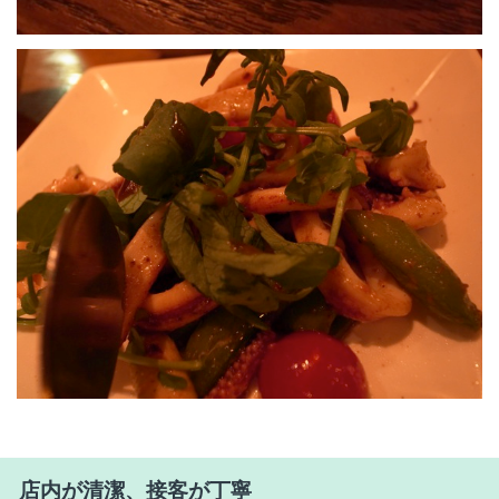
店内が清潔、接客が丁寧