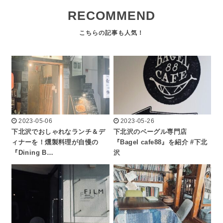
RECOMMEND
2023-05-06
2023-05-26
下北沢でおしゃれなランチ＆デ
下北沢のベーグル専門店
ィナーを！燻製料理が自慢の
『Bagel cafe88』を紹介 #下北
『Dining B…
沢