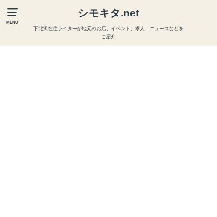
シモキタ.net
MENU
下北沢在住ライターが地元のお店、イベント、求人、ニュースなどを
ご紹介