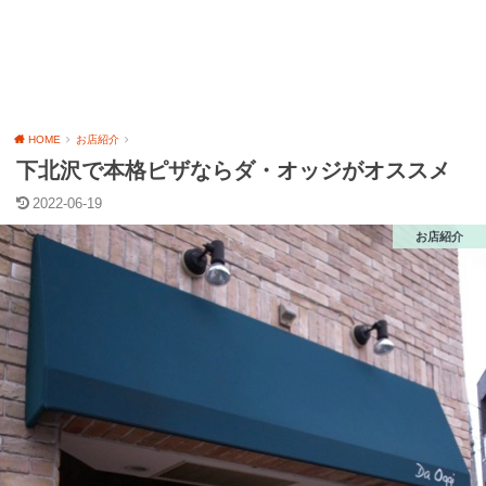
HOME
お店紹介
下北沢で本格ピザならダ・オッジがオススメ
2022-06-19
お店紹介