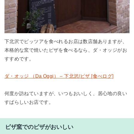
下北沢でピッツアを食べれるお店は数店舗ありますが、
本格的な窯で焼いたピザを食べるなら、ダ・オッジがお
すすめです。
ダ・オッジ （Da Oggi） – 下北沢/ピザ [食べログ]
何度か訪ねていますが、いつもおいしく、居心地の良い
すばらしいお店です。
ピザ窯でのピザがおいしい