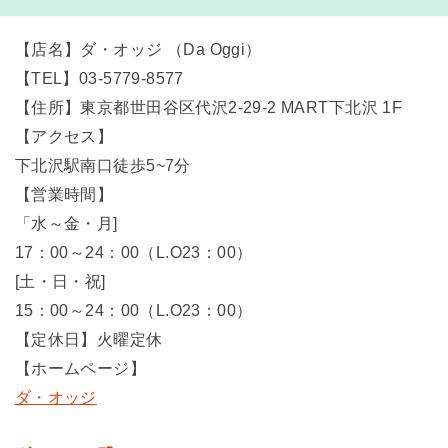
【店名】ダ・オッジ （Da Oggi）
【TEL】03-5779-8577
【住所】東京都世田谷区代沢2-29-2 MART下北沢 1F
【アクセス】
下北沢駅南口徒歩5~7分
【営業時間】
「水～金・月]
17：00～24：00（L.O23：00）
[土・日・祝]
15：00～24：00（L.O23：00）
【定休日】火曜定休
【ホームページ】
ダ・オッジ