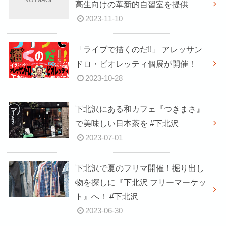
高生向けの革新的自習室を提供
2023-11-10
「ライブで描くのだ!!」 アレッサン
ドロ・ビオレッティ個展が開催！
2023-10-28
下北沢にある和カフェ『つきまさ』
で美味しい日本茶を #下北沢
2023-07-01
下北沢で夏のフリマ開催！掘り出し
物を探しに『下北沢 フリーマーケッ
ト』へ！ #下北沢
2023-06-30