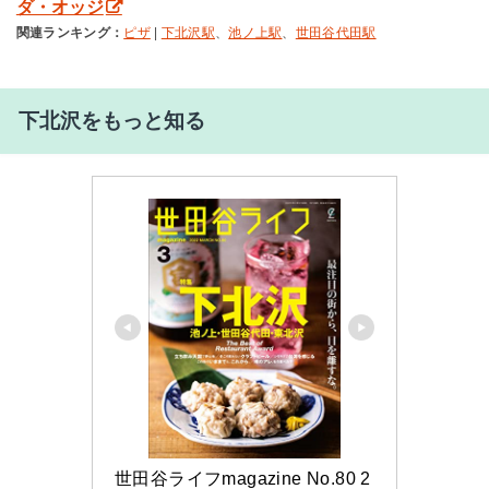
ダ・オッジ
関連ランキング：
ピザ
|
下北沢駅
、
池ノ上駅
、
世田谷代田駅
下北沢をもっと知る
世田谷ライフmagazine No.80 2