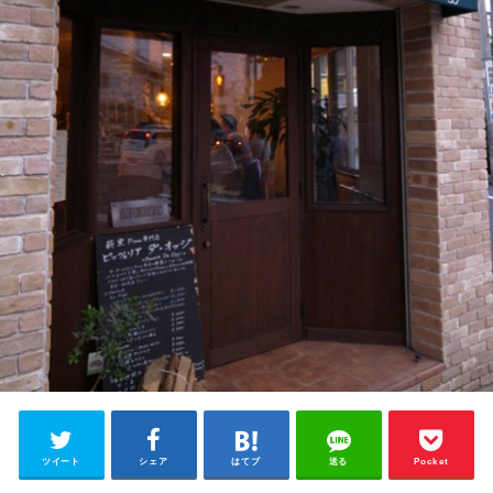
ツイート
シェア
はてブ
送る
Pocket