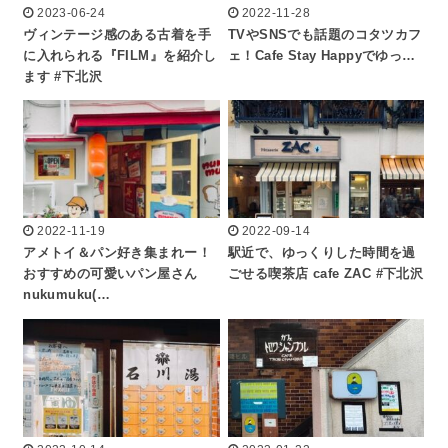
2023-06-24
2022-11-28
ヴィンテージ感のある古着を手
TVやSNSでも話題のコタツカフ
に入れられる『FILM』を紹介し
ェ！Cafe Stay Happyでゆっ…
ます #下北沢
2022-11-19
2022-09-14
アメトイ＆パン好き集まれー！
駅近で、ゆっくりした時間を過
おすすめの可愛いパン屋さん
ごせる喫茶店 cafe ZAC #下北沢
nukumuku(…