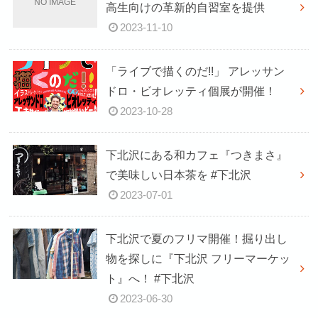
高生向けの革新的自習室を提供
2023-11-10
「ライブで描くのだ!!」 アレッサン
ドロ・ビオレッティ個展が開催！
2023-10-28
下北沢にある和カフェ『つきまさ』
で美味しい日本茶を #下北沢
2023-07-01
下北沢で夏のフリマ開催！掘り出し
物を探しに『下北沢 フリーマーケッ
ト』へ！ #下北沢
2023-06-30