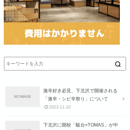
激辛好き必見、下北沢で開催される
「激辛・シビ辛祭り」について
2023-11-10
下北沢に開校「駿台×TOMAS」が中