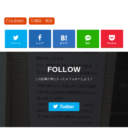
お店紹介
開店・閉店
ツイート
シェア
はてブ
送る
Pocket
FOLLOW
Twitter