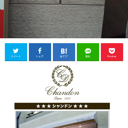
ツイート
シェア
はてブ
送る
Pocket