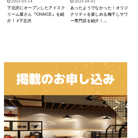
2023-05-14
2023-04-01
下北沢にオープンしたアイスク
あったようでなかった！オリジ
リーム屋さん『CHAICE』を紹
ナリティを楽しめる梅干しサワ
介！ #下北沢
ー専門店を紹介！…