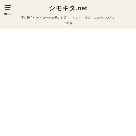
シモキタ.net
MENU
下北沢在住ライターが地元のお店、イベント、求人、ニュースなどを
ご紹介