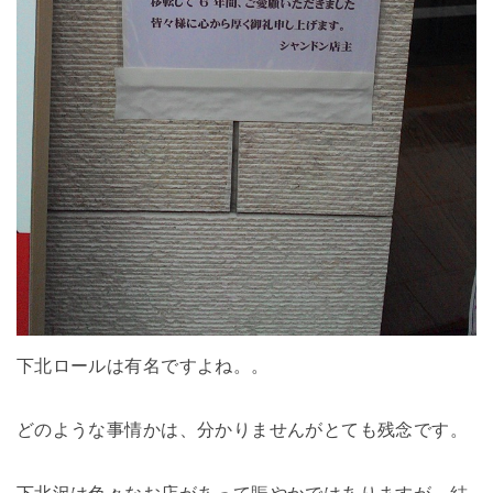
下北ロールは有名ですよね。。
どのような事情かは、分かりませんがとても残念です。
下北沢は色々なお店があって賑やかではありますが、結