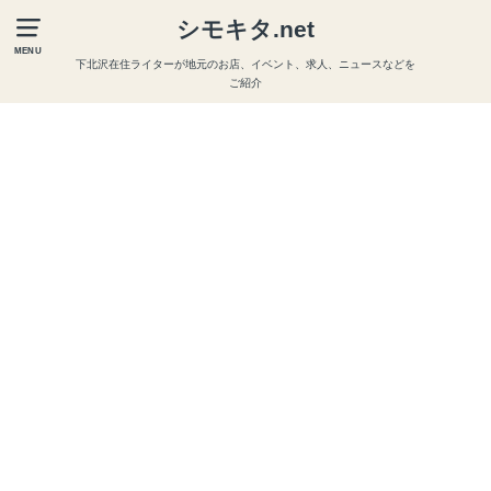
シモキタ.net
MENU
下北沢在住ライターが地元のお店、イベント、求人、ニュースなどを
ご紹介