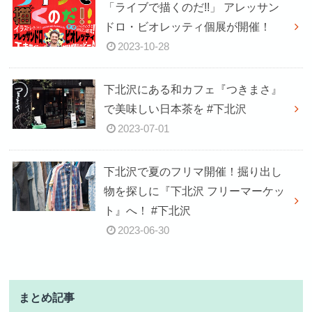
「ライブで描くのだ!!」 アレッサン
ドロ・ビオレッティ個展が開催！
2023-10-28
下北沢にある和カフェ『つきまさ』
で美味しい日本茶を #下北沢
2023-07-01
下北沢で夏のフリマ開催！掘り出し
物を探しに『下北沢 フリーマーケッ
ト』へ！ #下北沢
2023-06-30
まとめ記事