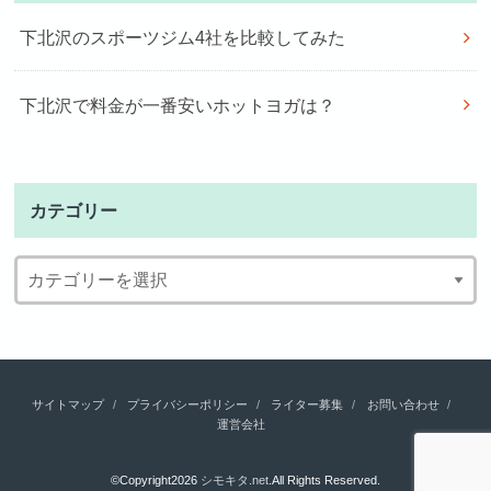
下北沢のスポーツジム4社を比較してみた
下北沢で料金が一番安いホットヨガは？
カテゴリー
サイトマップ
プライバシーポリシー
ライター募集
お問い合わせ
運営会社
©Copyright2026
シモキタ.net
.All Rights Reserved.