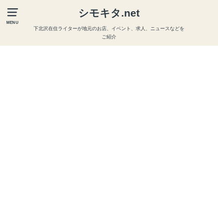
シモキタ.net
MENU
下北沢在住ライターが地元のお店、イベント、求人、ニュースなどを
ご紹介