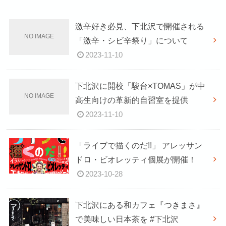
激辛好き必見、下北沢で開催される
「激辛・シビ辛祭り」について
2023-11-10
下北沢に開校「駿台×TOMAS」が中
高生向けの革新的自習室を提供
2023-11-10
「ライブで描くのだ!!」 アレッサン
ドロ・ビオレッティ個展が開催！
2023-10-28
下北沢にある和カフェ『つきまさ』
で美味しい日本茶を #下北沢