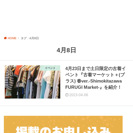
HOME
タグ : 4月8日
4月8日
4月23日まで土日限定の古着イ
イベント
ベント『古着マーケット＋(プ
ラス) 春ver.-Shimokitazawa
FURUGI Market-』を紹介！
2023-04-06