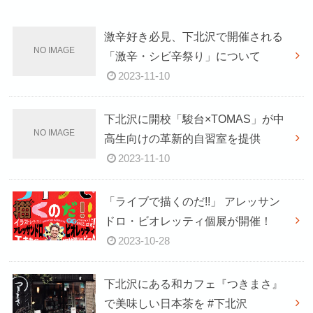
激辛好き必見、下北沢で開催される
「激辛・シビ辛祭り」について
2023-11-10
下北沢に開校「駿台×TOMAS」が中
高生向けの革新的自習室を提供
2023-11-10
「ライブで描くのだ!!」 アレッサン
ドロ・ビオレッティ個展が開催！
2023-10-28
下北沢にある和カフェ『つきまさ』
で美味しい日本茶を #下北沢