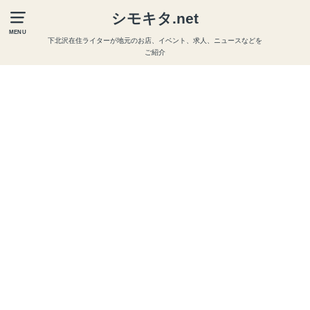
シモキタ.net
MENU
下北沢在住ライターが地元のお店、イベント、求人、ニュースなどを
ご紹介