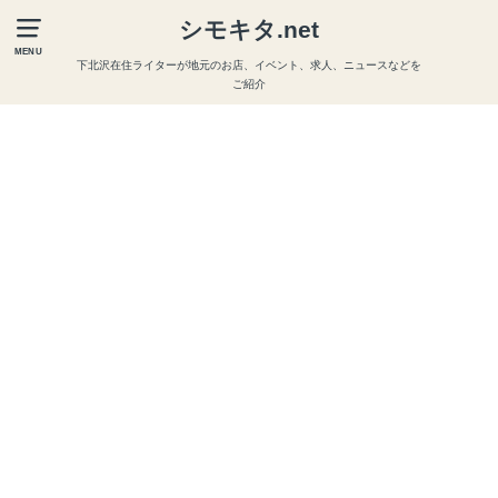
シモキタ.net
MENU
下北沢在住ライターが地元のお店、イベント、求人、ニュースなどを
ご紹介