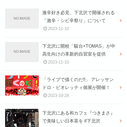
激辛好き必見、下北沢で開催される
「激辛・シビ辛祭り」について
2023-11-10
下北沢に開校「駿台×TOMAS」が中
高生向けの革新的自習室を提供
2023-11-10
「ライブで描くのだ!!」 アレッサン
ドロ・ビオレッティ個展が開催！
2023-10-28
下北沢にある和カフェ『つきまさ』
で美味しい日本茶を #下北沢