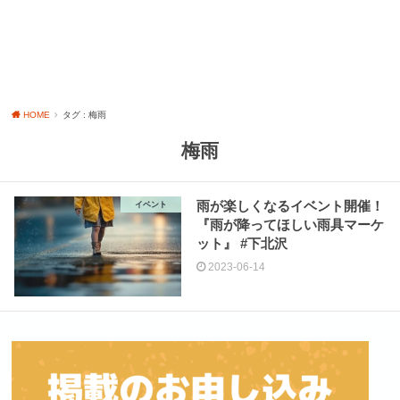
HOME
タグ : 梅雨
梅雨
雨が楽しくなるイベント開催！
イベント
『雨が降ってほしい雨具マーケ
ット』 #下北沢
2023-06-14