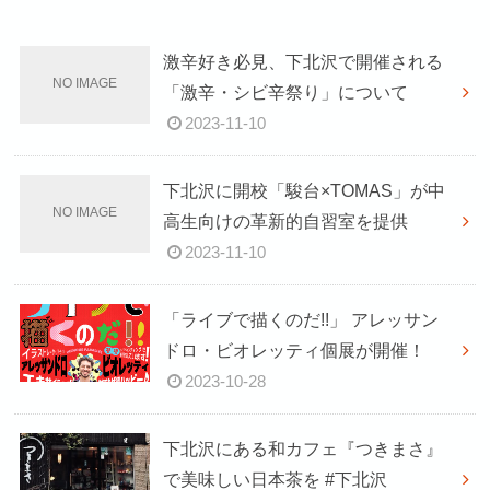
激辛好き必見、下北沢で開催される
「激辛・シビ辛祭り」について
2023-11-10
下北沢に開校「駿台×TOMAS」が中
高生向けの革新的自習室を提供
2023-11-10
「ライブで描くのだ!!」 アレッサン
ドロ・ビオレッティ個展が開催！
2023-10-28
下北沢にある和カフェ『つきまさ』
で美味しい日本茶を #下北沢