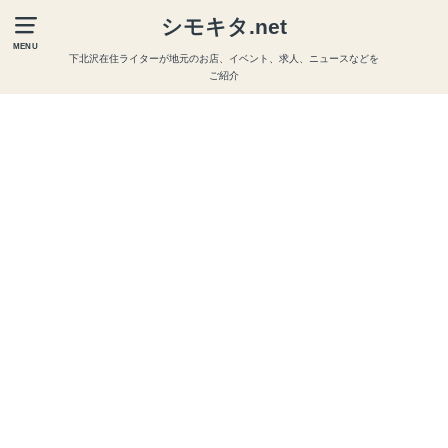
シモキタ.net
MENU
下北沢在住ライターが地元のお店、イベント、求人、ニュースなどを
ご紹介