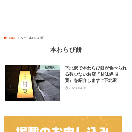
HOME
タグ : 本わらび餅
本わらび餅
下北沢で本わらび餅が食べられ
お店紹介
る数少ないお店『甘味処 甘
寛』を紹介します #下北沢
2023-04-19