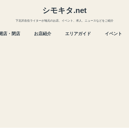
シモキタ.net
下北沢在住ライターが地元のお店、イベント、求人、ニュースなどをご紹介
開店・閉店
お店紹介
エリアガイド
イベント