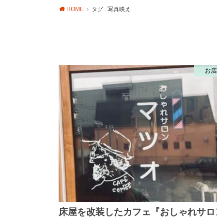
HOME
タグ : 写真映え
お店
床屋を改装したカフェ『おしゃれサロ