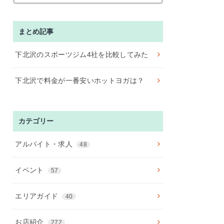
まとめ記事
下北沢のスポーツジム4社を比較してみた
下北沢で料金が一番安いホットヨガは？
カテゴリー
アルバイト・求人
48
イベント
57
エリアガイド
40
お店紹介
272