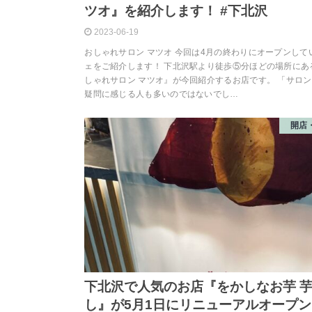
ツオ』を紹介します！ #下北沢
2023-06-19
おしゃれサロン マツオ 今回は4月の終わりにオープンして
ェをご紹介します！ 下北沢駅より徒歩⑤分ほどの場所にあ
しゃれサロン マツオ』が今回紹介するお店です。 「サロ
疑問に感じる人も多いのではないでし…
開店
下北沢で人気のお店『をかしなお芋 
し』が5月1日にリニューアルオープン！