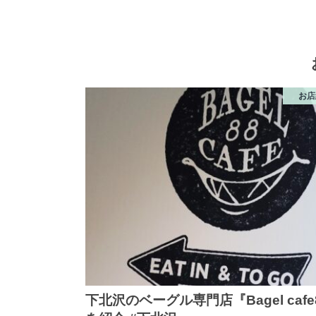
お店
下北沢のベーグル専門店『Bagel cafe