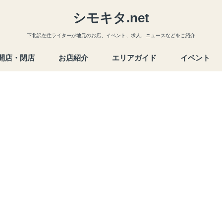
シモキタ.net
下北沢在住ライターが地元のお店、イベント、求人、ニュースなどをご紹介
開店・閉店
お店紹介
エリアガイド
イベント