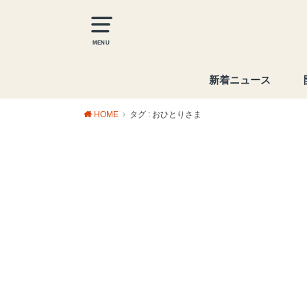
MENU
新着ニュース
HOME
タグ : おひとりさま