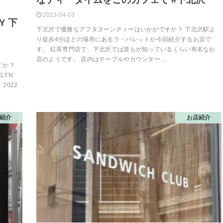
2023-04-03
Y 下
下北沢で優雅なアフタヌーンティーはいかがですか？ 下北沢駅よ
り徒歩4分ほどの場所にあるラ・パレットが今回紹介するお店で
す。 紅茶専門店で、下北沢では誰もが知っているくらい有名なお
店のようです。 店内はテーブルやカウンター…
すか？
LYN
2022
紹介
お店紹介