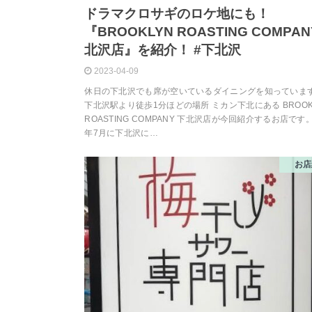
ドラマクロサギのロケ地にも！
『BROOKLYN ROASTING COMPAN
北沢店』を紹介！ #下北沢
2023-04-09
休日の下北沢でも席が空いているダイニングを知っていま
下北沢駅より徒歩1分ほどの場所 ミカン下北にある BROOK
ROASTING COMPANY 下北沢店が今回紹介するお店です。 
年7月に下北沢に…
お店