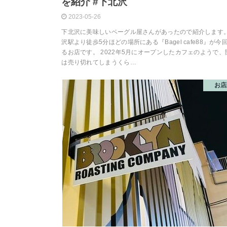
を紹介 #下北沢
2023-05-26
下北沢に美味しいベーグル屋さんがあったので紹介します。
沢駅より徒歩5分ほどの場所にある『Bagel cafe88』が今
るお店です。 2022年5月にオープンしたカフェのようで
は売り切れてしまうくら…
お店