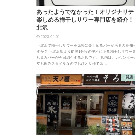
あったようでなかった！オリジナリテ
楽しめる梅干しサワー専門店を紹介！ 
北沢
2023-04-01
下北沢で梅干しサワーを気軽に楽しめるバーがあるのを知
すか？ 下北沢駅より徒歩1分程の場所にある梅干しサワー専
ち飲みバーが今回紹介するお店です。 店内は、カウンター
立ち飲みスタイルなのでおひとり様で気…
開店