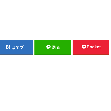
Pocket
はてブ
送る