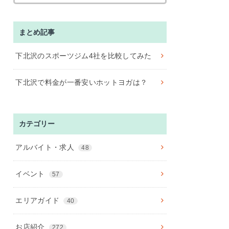
まとめ記事
下北沢のスポーツジム4社を比較してみた
下北沢で料金が一番安いホットヨガは？
カテゴリー
アルバイト・求人
48
イベント
57
エリアガイド
40
お店紹介
272