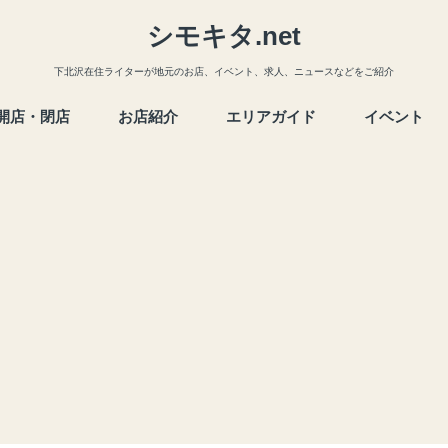
シモキタ.net
下北沢在住ライターが地元のお店、イベント、求人、ニュースなどをご紹介
開店・閉店
お店紹介
エリアガイド
イベント