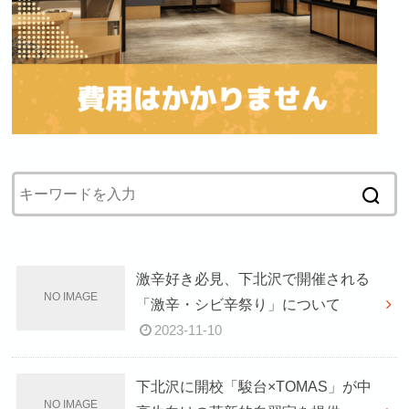
激辛好き必見、下北沢で開催される
「激辛・シビ辛祭り」について
2023-11-10
下北沢に開校「駿台×TOMAS」が中