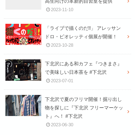
高生向けの革新的自習室を提供
2023-11-10
「ライブで描くのだ!!」 アレッサン
ドロ・ビオレッティ個展が開催！
2023-10-28
下北沢にある和カフェ『つきまさ』
で美味しい日本茶を #下北沢
2023-07-01
下北沢で夏のフリマ開催！掘り出し
物を探しに『下北沢 フリーマーケッ
ト』へ！ #下北沢
2023-06-30