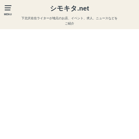
シモキタ.net
MENU
下北沢在住ライターが地元のお店、イベント、求人、ニュースなどを
ご紹介