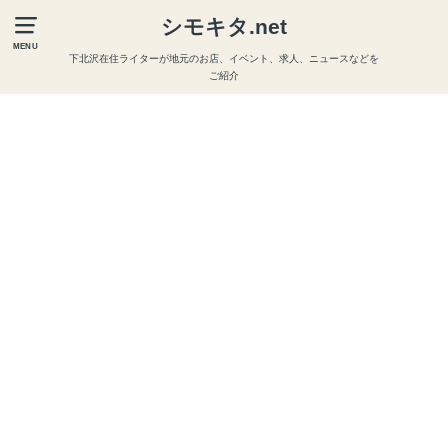
シモキタ.net
MENU
下北沢在住ライターが地元のお店、イベント、求人、ニュースなどを
ご紹介