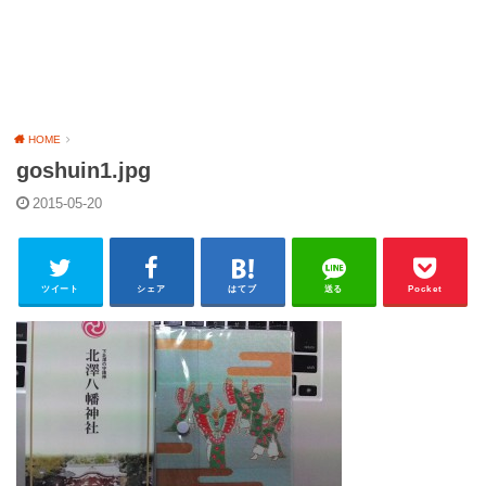
HOME
goshuin1.jpg
2015-05-20
ツイート
シェア
はてブ
送る
Pocket