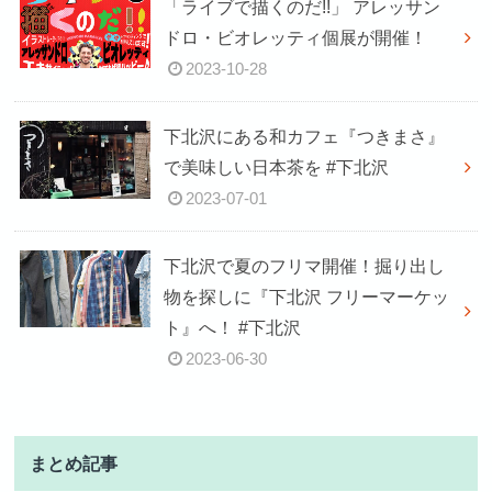
「ライブで描くのだ!!」 アレッサン
ドロ・ビオレッティ個展が開催！
2023-10-28
下北沢にある和カフェ『つきまさ』
で美味しい日本茶を #下北沢
2023-07-01
下北沢で夏のフリマ開催！掘り出し
物を探しに『下北沢 フリーマーケッ
ト』へ！ #下北沢
2023-06-30
まとめ記事