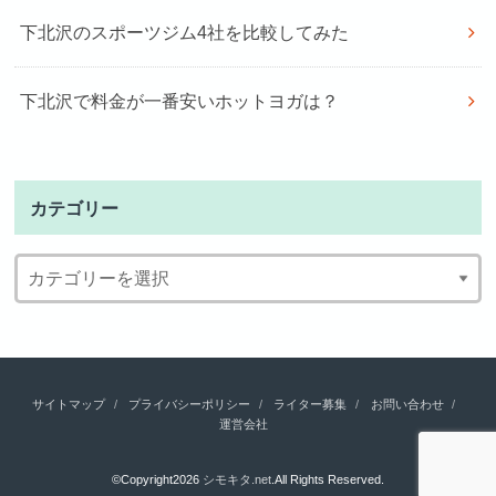
下北沢のスポーツジム4社を比較してみた
下北沢で料金が一番安いホットヨガは？
カテゴリー
サイトマップ
プライバシーポリシー
ライター募集
お問い合わせ
運営会社
©Copyright2026
シモキタ.net
.All Rights Reserved.