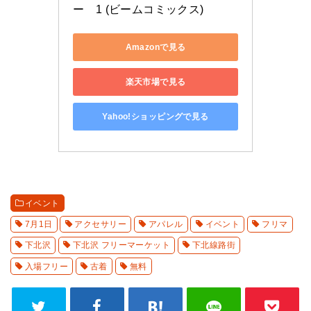
ー　1 (ビームコミックス)
Amazonで見る
楽天市場で見る
Yahoo!ショッピングで見る
イベント
7月1日
アクセサリー
アパレル
イベント
フリマ
下北沢
下北沢 フリーマーケット
下北線路街
入場フリー
古着
無料