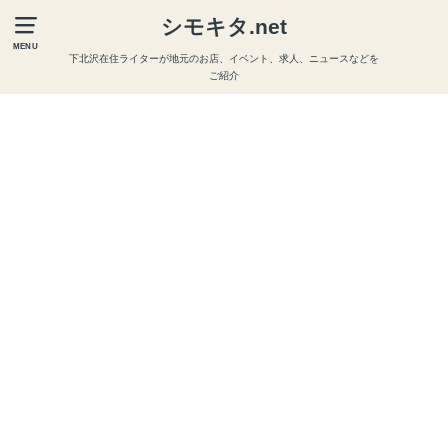
シモキタ.net
MENU
下北沢在住ライターが地元のお店、イベント、求人、ニュースなどを
ご紹介