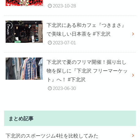
2023-10-28
下北沢にある和カフェ『つきまさ』
で美味しい日本茶を #下北沢
2023-07-01
下北沢で夏のフリマ開催！掘り出し
物を探しに『下北沢 フリーマーケッ
ト』へ！ #下北沢
2023-06-30
まとめ記事
下北沢のスポーツジム4社を比較してみた