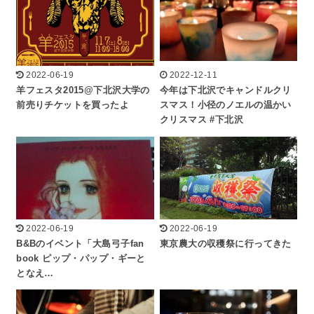
2022-06-19
2022-12-11
羊フェスタ2015@下北沢大学の
今年は下北沢でキャンドルクリ
前売りチケットを買ったよ
スマス！小径のノエルの温かい
クリスマス #下北沢
2022-06-19
2022-06-19
B&Bのイベント「大島弓子fan
東京農大の収穫祭に行ってきた
book ピップ・パップ・ギーと
となえ…