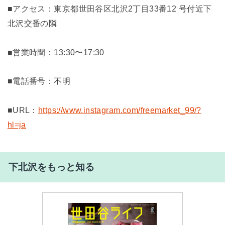
■アクセス：東京都世田谷区北沢2丁目33番12 号付近下
北沢交番の隣
■営業時間：13:30〜17:30
■電話番号：不明
■URL：
https://www.instagram.com/freemarket_99/?
hl=ja
下北沢をもっと知る