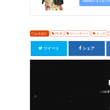
Yahoo!ショッピ
お店紹介
FILM
ヴィンテージ
キッズ
ツイート
シェア