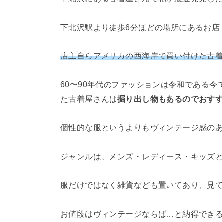
下北沢駅より徒歩6分ほどの場所にあるお店
店主自らアメリカの西海岸で買い付けた古
60〜90年代のファッションは令和である
た古着屋さんは
掘り出し物もあるのでおす
個性的な服というよりもヴィンテージ感の
ジャンルは、メンズ・レディース・キッズ
服だけではなく雑貨なども置いてあり、見
お値段はヴィンテージならば…と納得でき