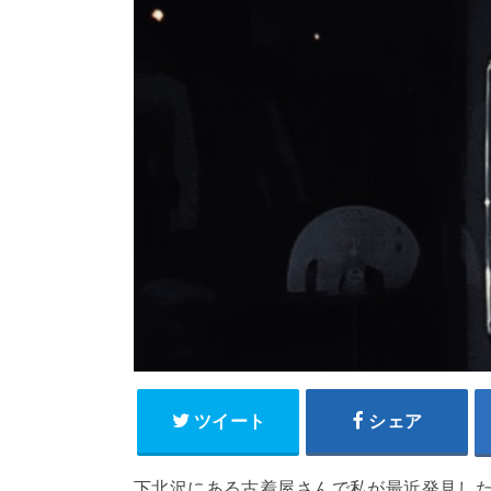
ツイート
シェア
下北沢にある古着屋さんで私が最近発見し