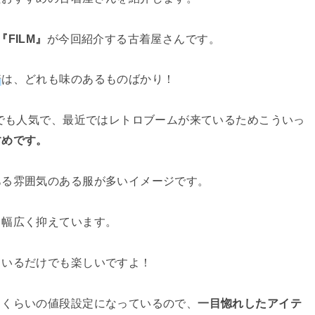
『FILM』
が今回紹介する古着屋さんです。
着
は、どれも味のあるものばかり！
今でも人気で、最近ではレトロブームが来ているためこういっ
すめです。
ある雰囲気のある服が多いイメージです。
と幅広く抑えています。
ているだけでも楽しいですよ！
るくらいの値段設定になっているので、
一目惚れしたアイテ