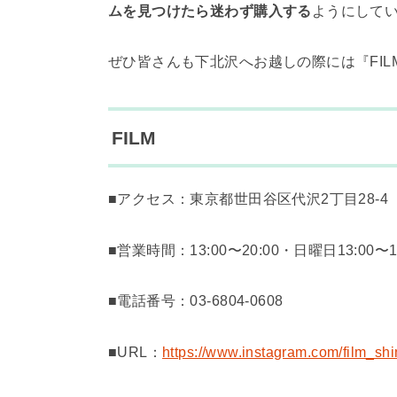
ムを見つけたら迷わず購入する
ようにして
ぜひ皆さんも下北沢へお越しの際には『FI
FILM
■アクセス：東京都世田谷区代沢2丁目28-4
■営業時間：13:00〜20:00・日曜日13:00〜19
■電話番号：
03-6804-0608
■URL：
https://www.instagram.com/film_sh