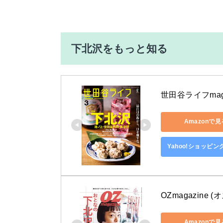
下北沢をもっと知る
世田谷ライフmagaz
Amazonで見
Yahoo!ショッピ
OZmagazine 
Amazonで見