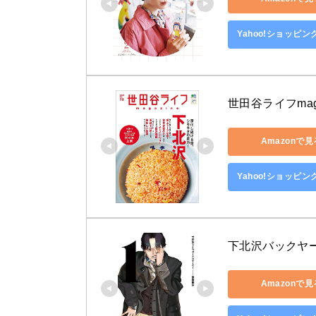
Yahoo!ショッピ
世田谷ライフmagaz
Amazonで見
Yahoo!ショッピ
下北沢バックヤー
Amazonで見