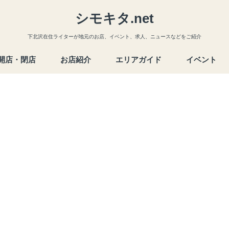
シモキタ.net
下北沢在住ライターが地元のお店、イベント、求人、ニュースなどをご紹介
開店・閉店
お店紹介
エリアガイド
イベント