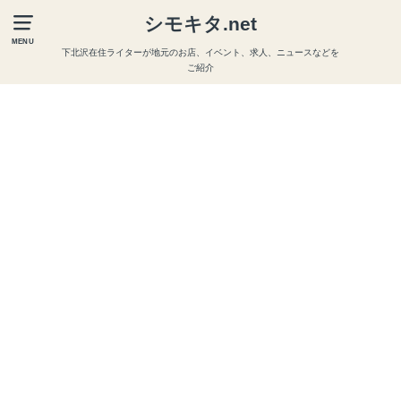
シモキタ.net
MENU
下北沢在住ライターが地元のお店、イベント、求人、ニュースなどを
ご紹介