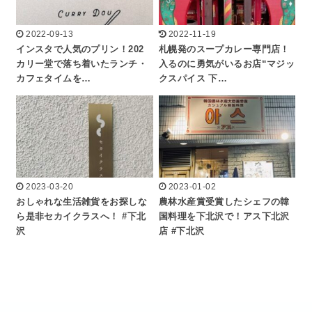
2022-09-13
2022-11-19
インスタで人気のプリン！202
札幌発のスープカレー専門店！
カリー堂で落ち着いたランチ・
入るのに勇気がいるお店“マジッ
カフェタイムを…
クスパイス 下…
2023-03-20
2023-01-02
おしゃれな生活雑貨をお探しな
農林水産賞受賞したシェフの韓
ら是非セカイクラスへ！ #下北
国料理を下北沢で！アス下北沢
沢
店 #下北沢