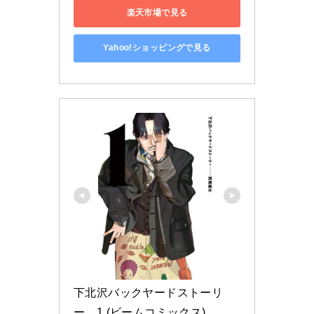
楽天市場で見る
Yahoo!ショッピングで見る
下北沢バックヤードストーリ
ー　1 (ビームコミックス)