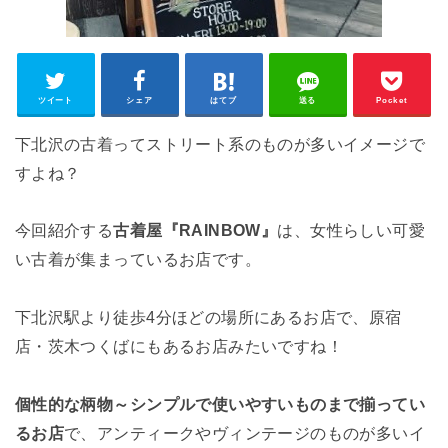
ツイート
シェア
はてブ
送る
Pocket
下北沢の古着ってストリート系のものが多いイメージで
すよね？
今回紹介する
古着屋『RAINBOW』
は、女性らしい可愛
い古着が集まっているお店です。
下北沢駅より徒歩4分ほどの場所にあるお店で、原宿
店・茨木つくばにもあるお店みたいですね！
個性的な柄物～シンプルで使いやすいものまで揃ってい
るお店
で、アンティークやヴィンテージのものが多いイ