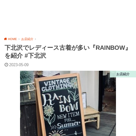
HOME
お店紹介
下北沢でレディース古着が多い『RAINBOW』
を紹介 #下北沢
2023-05-09
お店紹介