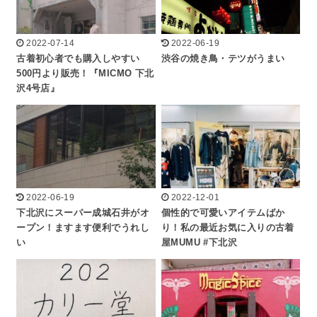
2022-07-14
2022-06-19
古着初心者でも購入しやすい
渋谷の焼き鳥・テツがうまい
500円より販売！『MICMO 下北
沢4号店』
2022-06-19
2022-12-01
下北沢にスーパー成城石井がオ
個性的で可愛いアイテムばか
ープン！ますます便利でうれし
り！私の最近お気に入りの古着
い
屋MUMU #下北沢