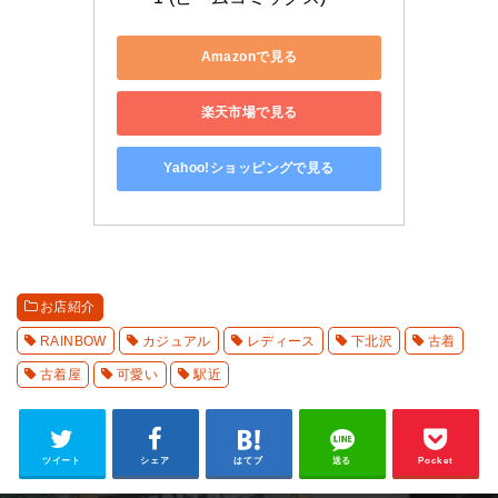
Amazonで見る
楽天市場で見る
Yahoo!ショッピングで見る
お店紹介
RAINBOW
カジュアル
レディース
下北沢
古着
古着屋
可愛い
駅近
ツイート
シェア
はてブ
送る
Pocket