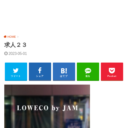
HOME
求人２３
2023-05-01
ツイート
シェア
はてブ
送る
Pocket