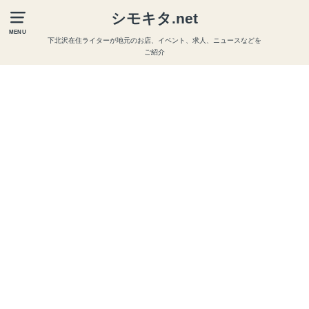
シモキタ.net
MENU
下北沢在住ライターが地元のお店、イベント、求人、ニュースなどを
ご紹介