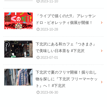
2023-11-10
「ライブで描くのだ!!」 アレッサン
ドロ・ビオレッティ個展が開催！
2023-10-28
下北沢にある和カフェ『つきまさ』
で美味しい日本茶を #下北沢
2023-07-01
下北沢で夏のフリマ開催！掘り出し
物を探しに『下北沢 フリーマーケッ
ト』へ！ #下北沢
2023-06-30