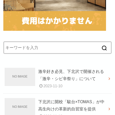
激辛好き必見、下北沢で開催される
「激辛・シビ辛祭り」について
2023-11-10
下北沢に開校「駿台×TOMAS」が中
高生向けの革新的自習室を提供