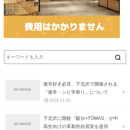
激辛好き必見、下北沢で開催される
「激辛・シビ辛祭り」について
2023-11-10
下北沢に開校「駿台×TOMAS」が中
高生向けの革新的自習室を提供