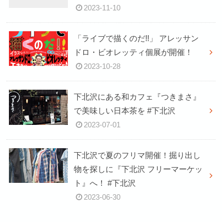
2023-11-10
「ライブで描くのだ!!」 アレッサン
ドロ・ビオレッティ個展が開催！
2023-10-28
下北沢にある和カフェ『つきまさ』
で美味しい日本茶を #下北沢
2023-07-01
下北沢で夏のフリマ開催！掘り出し
物を探しに『下北沢 フリーマーケッ
ト』へ！ #下北沢
2023-06-30