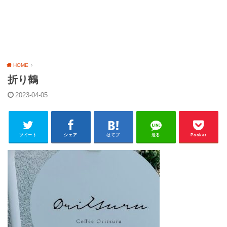
HOME
折り鶴
2023-04-05
ツイート
シェア
はてブ
送る
Pocket