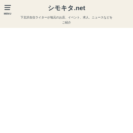
シモキタ.net
MENU
下北沢在住ライターが地元のお店、イベント、求人、ニュースなどを
ご紹介