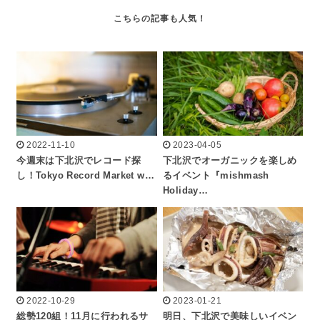
2022-11-10
2023-04-05
今週末は下北沢でレコード探
下北沢でオーガニックを楽しめ
し！Tokyo Record Market w…
るイベント『mishmash
Holiday…
2022-10-29
2023-01-21
総勢120組！11月に行われるサ
明日、下北沢で美味しいイベン