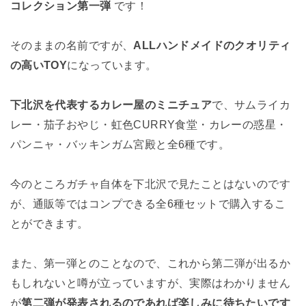
コレクション第一弾
です！
そのままの名前ですが、
ALLハンドメイドのクオリティ
の高いTOY
になっています。
下北沢を代表するカレー屋のミニチュア
で、サムライカ
レー・茄子おやじ・虹色CURRY食堂・カレーの惑星・
パンニャ・バッキンガム宮殿と全6種です。
今のところガチャ自体を下北沢で見たことはないのです
が、通販等ではコンプできる全6種セットで購入するこ
とができます。
また、第一弾とのことなので、これから第二弾が出るか
もしれないと噂が立っていますが、実際はわかりません
が
第二弾が発表されるのであれば楽しみに待ちたいです