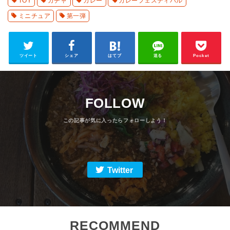
TOY
ガチャ
カレー
カレーフェスティバル
ミニチュア
第一弾
ツイート
シェア
はてブ
送る
Pocket
FOLLOW
Twitter
RECOMMEND