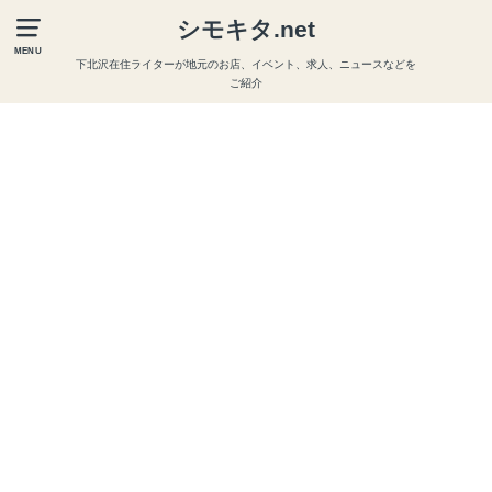
シモキタ.net
MENU
下北沢在住ライターが地元のお店、イベント、求人、ニュースなどを
ご紹介