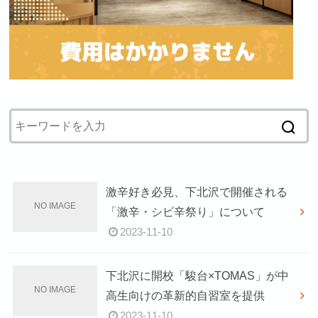
激辛好き必見、下北沢で開催される
「激辛・シビ辛祭り」について
2023-11-10
下北沢に開校「駿台×TOMAS」が中
高生向けの革新的自習室を提供
2023-11-10