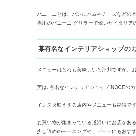
パニーニとは、パンにハムやチーズなどの
専用のパニーニ グリラーで焼いたイタリア
某有名なインテリアショップの
メニューはどれも美味しいと評判ですが、
実は､有名なインテリアショップ NOCEの
インスタ映えする店内やメニューも納得で
お買い物が集まっている道沿いにお店がある
少し遅めのモーニングや、デートにもおす