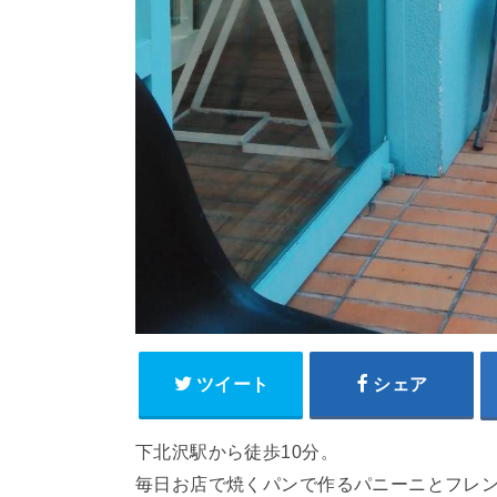
ツイート
シェア
下北沢駅から徒歩10分。
毎日お店で焼くパンで作るパニーニとフレ