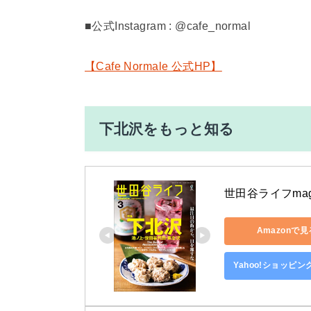
■公式Instagram :
@cafe_normal
【Cafe Normale 公式HP】
下北沢をもっと知る
世田谷ライフmagaz
Amazonで見
Yahoo!ショッピ