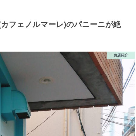
ale(カフェノルマーレ)のパニーニが絶
お店紹介