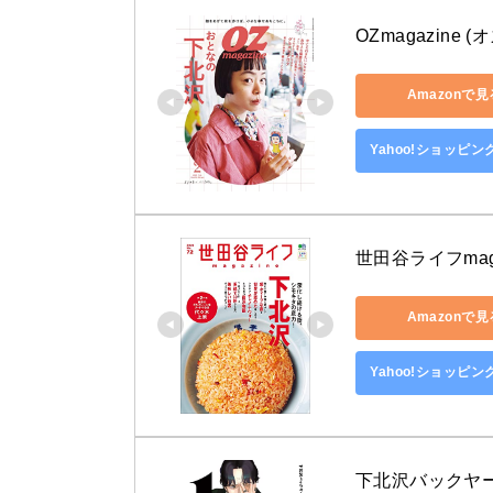
OZmagazine 
Amazonで見
Yahoo!ショッピ
世田谷ライフmagaz
Amazonで見
Yahoo!ショッピ
下北沢バックヤー