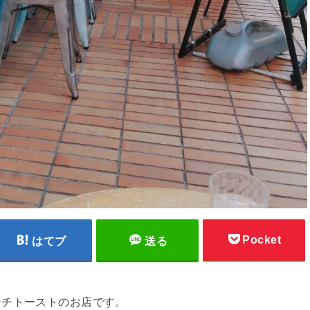
Pocket
はてブ
送る
ンチトーストのお店です。