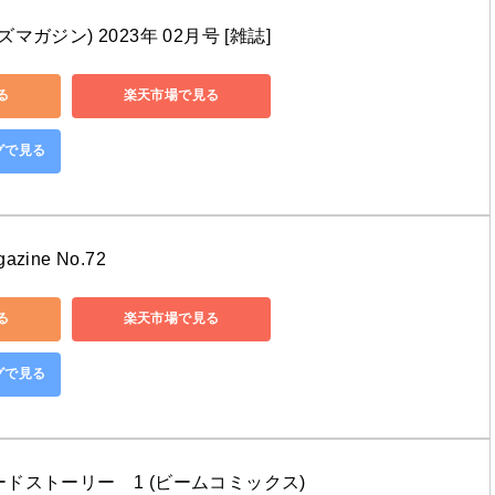
(オズマガジン) 2023年 02月号 [雑誌]
る
楽天市場で見る
ングで見る
ine No.72
る
楽天市場で見る
ングで見る
ドストーリー　1 (ビームコミックス)