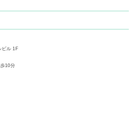
ビル 1F
歩10分
）
）