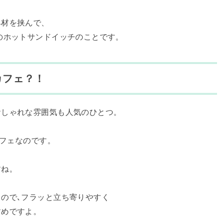
具材を挟んで、
のホットサンドイッチのことです。
カフェ？！
おしゃれな雰囲気も人気のひとつ。
カフェなのです。
すね。
ので､フラッと立ち寄りやすく
すめですよ。