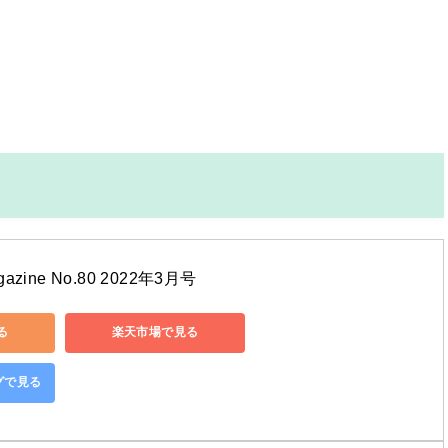
ine No.80 2022年3月号
る
楽天市場で見る
ングで見る