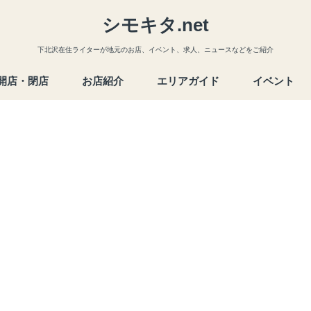
シモキタ.net
下北沢在住ライターが地元のお店、イベント、求人、ニュースなどをご紹介
開店・閉店
お店紹介
エリアガイド
イベント