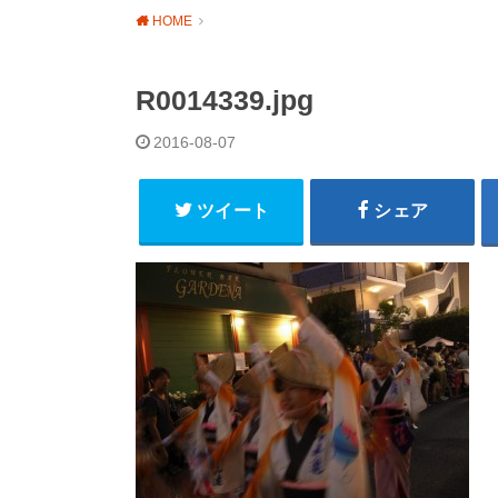
HOME
R0014339.jpg
2016-08-07
ツイート
シェア