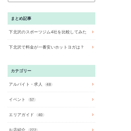
まとめ記事
下北沢のスポーツジム4社を比較してみた
下北沢で料金が一番安いホットヨガは？
カテゴリー
アルバイト・求人
48
イベント
57
エリアガイド
40
お店紹介
272