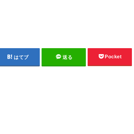
Pocket
はてブ
送る