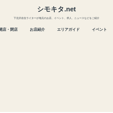
シモキタ.net
下北沢在住ライターが地元のお店、イベント、求人、ニュースなどをご紹介
開店・閉店
お店紹介
エリアガイド
イベント